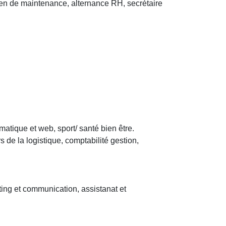
n de maintenance, alternance RH, secrétaire
tique et web, sport/ santé bien être.
 de la logistique, comptabilité gestion,
ing et communication, assistanat et