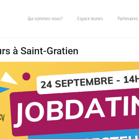
Qui sommes-nous?
Espace Jeunes
Partenaires
rs à Saint-Gratien