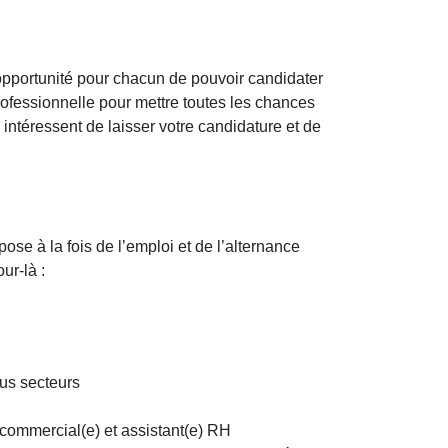
l’opportunité pour chacun de pouvoir candidater
rofessionnelle pour mettre toutes les chances
 intéressent de laisser votre candidature et de
ose à la fois de l’emploi et de l’alternance
ur-là :
us secteurs
commercial(e) et assistant(e) RH