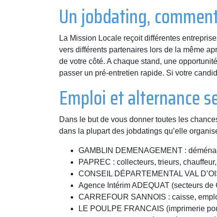
Un jobdating, comment
La Mission Locale reçoit différentes entrepris
vers différents partenaires lors de la même ap
de votre côté. A chaque stand, une opportunité 
passer un pré-entretien rapide. Si votre candid
Emploi et alternance 
Dans le but de vous donner toutes les chances, 
dans la plupart des jobdatings qu’elle organise
GAMBLIN DEMENAGEMENT : déménageur
PAPREC : collecteurs, trieurs, chauffeu
CONSEIL DÉPARTEMENTAL VAL D’OISE 
Agence Intérim ADEQUAT (secteurs de Ce
CARREFOUR SANNOIS : caisse, emplo
LE POULPE FRANCAIS (imprimerie pour cli