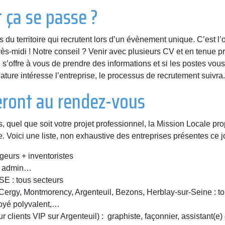
 ça se passe ?
es du territoire qui recrutent lors d’un évènement unique. C’est 
rès-midi ! Notre conseil ? Venir avec plusieurs CV et en tenue p
s’offre à vous de prendre des informations et si les postes vous
ature intéresse l’entreprise, le processus de recrutement suivra.
seront au rendez-vous
quel que soit votre projet professionnel, la Mission Locale prop
. Voici une liste, non exhaustive des entreprises présentes ce jo
s + inventoristes
r, admin…
: tous secteurs
rgy, Montmorency, Argenteuil, Bezons, Herblay-sur-Seine : to
yé polyvalent,…
ents VIP sur Argenteuil) : graphiste, façonnier, assistant(e) 