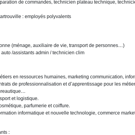
ration de commandes, technicien plateau technique, technicie
artrouville : employés polyvalents
rsonne (ménage, auxiliaire de vie, transport de personnes…)
auto /assistants admin / technicien clim
iers en ressources humaines, marketing communication, informa
trats de professionnalisation et d’apprentissage pour les métiers
ureautique…
ort et logistique.
smétique, parfumerie et coiffure.
rmation informatique et nouvelle technologie, commerce market
nts :