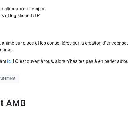
n alternance et emploi
rs et logistique BTP
 animé sur place et les conseillères sur la création d’entrepris
nariat.
ici
uant
! C’est ouvert à tous, alors n’hésitez pas à en parler auto
rutement
nt AMB