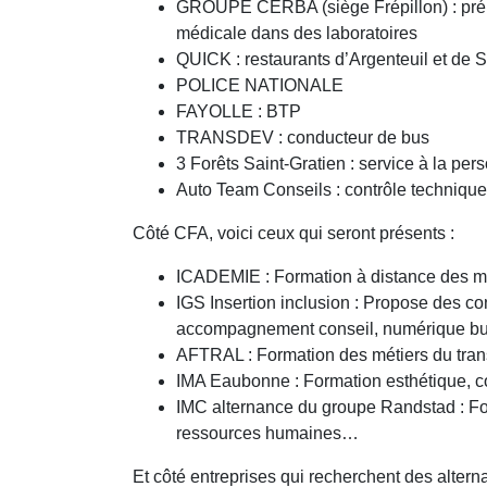
GROUPE CERBA (siège Frépillon) : prépa
médicale dans des laboratoires
QUICK : restaurants d’Argenteuil et de S
POLICE NATIONALE
FAYOLLE : BTP
TRANSDEV : conducteur de bus
3 Forêts Saint-Gratien : service à la pe
Auto Team Conseils : contrôle technique 
Côté CFA, voici ceux qui seront présents :
ICADEMIE : Formation à distance des mét
IGS Insertion inclusion : Propose des con
accompagnement conseil, numérique b
AFTRAL : Formation des métiers du transp
IMA Eaubonne : Formation esthétique, co
IMC alternance du groupe Randstad : Fo
ressources humaines…
Et côté entreprises qui recherchent des alterna