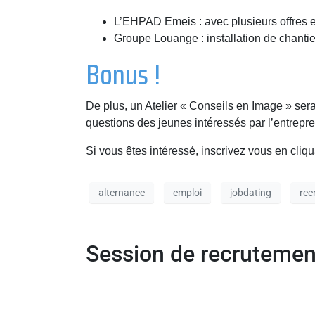
L’EHPAD Emeis : avec plusieurs offres e
Groupe Louange : installation de chantie
Bonus !
De plus, un Atelier « Conseils en Image » sera
questions des jeunes intéressés par l’entrepre
Si vous êtes intéressé, inscrivez vous en cliq
alternance
emploi
jobdating
rec
Session de recruteme