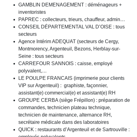
GAMBLIN DEMENAGEMENT : déménageurs +
inventoristes
PAPREC : collecteurs, trieurs, chauffeur, admin…
CONSEIL DÉPARTEMENTAL VAL D’OISE : tous
secteurs
Agence Intérim ADEQUAT (secteurs de Cergy,
Montmorency, Argenteuil, Bezons, Herblay-sur-
Seine : tous secteurs
CARREFOUR SANNOIS : caisse, employé
polyvalent,…
LE POULPE FRANCAIS (imprimerie pour clients
VIP sur Argenteuil) : graphiste, façonnier,
assistant(e) commercial(e) et assistant(e) RH
GROUPE CERBA (siège Frépillon) : préparation de
commandes, technicien plateau technique,
technicien de maintenance, alternance RH,
secrétaire médicale dans des laboratoires
QUICK : restaurants d’Argenteuil et de Sartrouville :
employés polyvalents