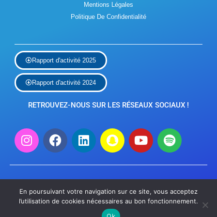
Mentions Légales
Politique De Confidentialité
Rapport d'activité 2025
Rapport d'activité 2024
RETROUVEZ-NOUS SUR LES RÉSEAUX SOCIAUX !
© 2023 Caroline Prat - carolineprat.design@gmail.com - WordPress
En poursuivant votre navigation sur ce site, vous acceptez
JupiterX - Mission Locale Vallée de Montmorency
l’utilisation de cookies nécessaires au bon fonctionnement.
Ok