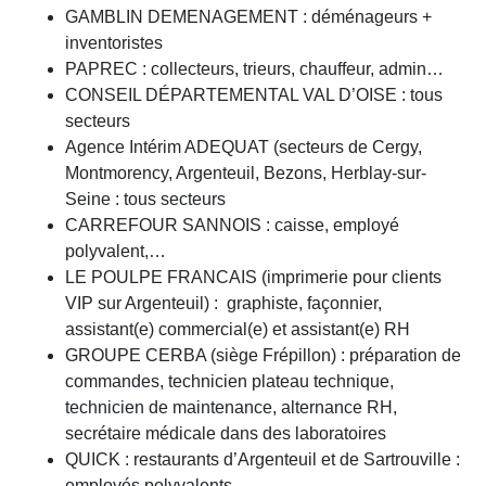
GAMBLIN DEMENAGEMENT : déménageurs +
inventoristes
PAPREC : collecteurs, trieurs, chauffeur, admin…
CONSEIL DÉPARTEMENTAL VAL D’OISE : tous
secteurs
Agence Intérim ADEQUAT (secteurs de Cergy,
Montmorency, Argenteuil, Bezons, Herblay-sur-
Seine : tous secteurs
CARREFOUR SANNOIS : caisse, employé
polyvalent,…
LE POULPE FRANCAIS (imprimerie pour clients
VIP sur Argenteuil) : graphiste, façonnier,
assistant(e) commercial(e) et assistant(e) RH
GROUPE CERBA (siège Frépillon) : préparation de
commandes, technicien plateau technique,
technicien de maintenance, alternance RH,
secrétaire médicale dans des laboratoires
QUICK : restaurants d’Argenteuil et de Sartrouville :
employés polyvalents