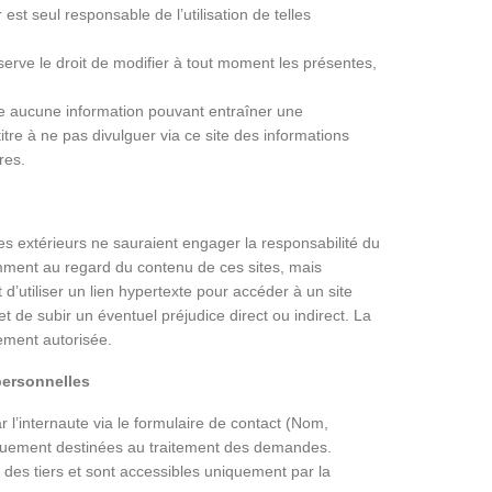
 est seul responsable de l’utilisation de telles
erve le droit de modifier à tout moment les présentes,
ite aucune information pouvant entraîner une
itre à ne pas divulguer via ce site des informations
res.
tes extérieurs ne sauraient engager la responsabilité du
mment au regard du contenu de ces sites, mais
’utiliser un lien hypertexte pour accéder à un site
t de subir un éventuel préjudice direct ou indirect. La
lement autorisée.
personnelles
l’internaute via le formulaire de contact (Nom,
iquement destinées au traitement des demandes.
es tiers et sont accessibles uniquement par la