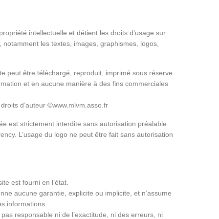
ropriété intellectuelle et détient les droits d’usage sur
et, notamment les textes, images, graphismes, logos,
te peut être téléchargé, reproduit, imprimé sous réserve
nformation et en aucune manière à des fins commerciales
s droits d’auteur ©www.mlvm.asso.fr
e est strictement interdite sans autorisation préalable
ency. L’usage du logo ne peut être fait sans autorisation
e est fourni en l’état.
ne aucune garantie, explicite ou implicite, et n’assume
es informations.
pas responsable ni de l’exactitude, ni des erreurs, ni