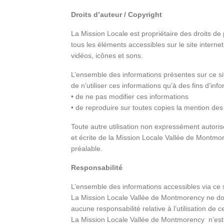
Droits d’auteur / Copyright
La Mission Locale est propriétaire des droits de p
tous les éléments accessibles sur le site intern
vidéos, icônes et sons.
L’ensemble des informations présentes sur ce si
de n’utiliser ces informations qu’à des fins d’i
• de ne pas modifier ces informations
• de reproduire sur toutes copies la mention de
Toute autre utilisation non expressément autorisé
et écrite de la Mission Locale Vallée de Montmor
préalable.
Responsabilité
L’ensemble des informations accessibles via ce sit
La Mission Locale Vallée de Montmorency
ne don
aucune responsabilité relative à l’utilisation de c
La Mission Locale Vallée de Montmorency
n’est 