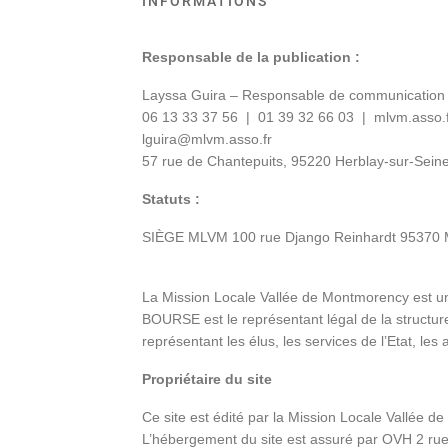
INFORMATIONS
Responsable de la publication :
Layssa Guira –
Responsable de communication
06 13 33 37 56 | 01 39 32 66 03 | mlvm.asso.f
lguira@mlvm.asso.fr
57 rue de Chantepuits, 95220 Herblay-sur-Sein
Statuts :
SIÈGE MLVM 100 rue Django Reinhardt 95370 Mon
La Mission Locale Vallée de Montmorency est un
BOURSE est le représentant légal de la structur
représentant les élus, les services de l’Etat, le
Propriétaire du site
Ce site est édité par la Mission Locale Vallée 
L’hébergement du site est assuré par OVH 2 ru