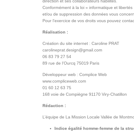
direction et ses collaborateurs habilités.
Conformément à la loi « informatique et libertés 
et/ou de suppression des données vous concern
Pour l’exercice de vos droits vous pouvez conta
Réalisation :
Création du site internet : Caroline PRAT
carolineprat.design@gmail.com
06 83 79 27 54
89 rue de l’Ourcq 75019 Paris
Développeur web : Complice Web
www.compliceweb.com
01 60 12 63 75
168 voie de Compiègne 91170 Viry-Chatillon
Rédaction :
L’équipe de La Mission Locale Vallée de Montm
Indice égalité homme-femme de la stru