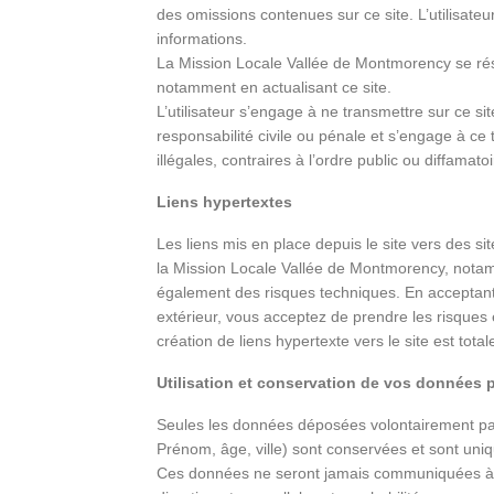
des omissions contenues sur ce site. L’utilisateur
informations.
La Mission Locale Vallée de Montmorency
se rés
notamment en actualisant ce site.
L’utilisateur s’engage à ne transmettre sur ce s
responsabilité civile ou pénale et s’engage à ce t
illégales, contraires à l’ordre public ou diffamatoi
Liens hypertextes
Les liens mis en place depuis le site vers des si
la Mission Locale Vallée de Montmorency, nota
également des risques techniques. En acceptant d
extérieur, vous acceptez de prendre les risques e
création de liens hypertexte vers le site est tota
Utilisation et conservation de vos données 
Seules les données déposées volontairement par 
Prénom, âge, ville) sont conservées et sont un
Ces données ne seront jamais communiquées à d