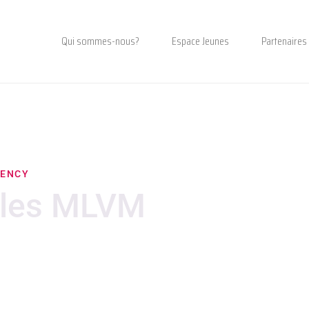
Qui sommes-nous?
Espace Jeunes
Partenaires
RENCY
ales MLVM