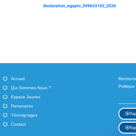
declaration_egapro_399633163_2026
Accueil
Mentions
Politique
Qui Sommes-Nous ?
Espace Jeunes
Partenaires
Rap
Témoignages
Contact
Rap