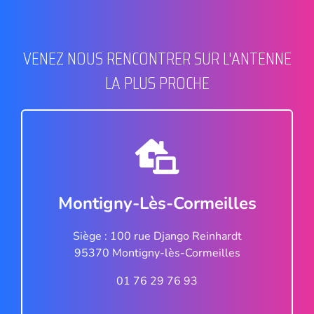
VENEZ NOUS RENCONTRER SUR L'ANTENNE
LA PLUS PROCHE
Montigny-Lès-Cormeilles
Siège : 100 rue Django Reinhardt
95370 Montigny-lès-Cormeilles
01 76 29 76 93