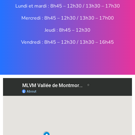
Lundi et mardi : 8h45 – 12h30 / 13h30 – 17h30
Mercredi : 8h45 – 12h30 / 13h30 – 17h00
Jeudi : 8h45 – 12h30
Vendredi : 8h45 – 12h30 / 13h30 – 16h45