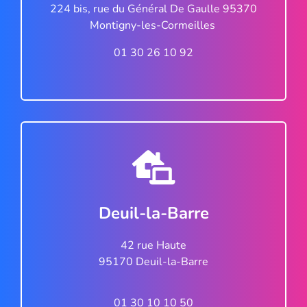
224 bis, rue du Général De Gaulle 95370
Montigny-les-Cormeilles
01 30 26 10 92
Deuil-la-Barre
42 rue Haute
95170 Deuil-la-Barre
01 30 10 10 50