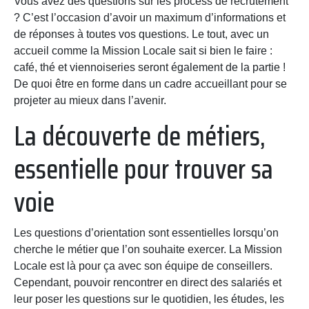
Vous avez des questions sur les
process de recrutement
? C’est l’occasion d’avoir un maximum d’informations et
de réponses à toutes vos questions. Le tout, avec un
accueil comme la Mission Locale sait si bien le faire :
café, thé et viennoiseries seront également de la partie !
De quoi être en forme dans un cadre accueillant pour se
projeter au mieux dans l’avenir.
La découverte de métiers,
essentielle pour trouver sa
voie
Les questions d’orientation sont essentielles lorsqu’on
cherche le métier que l’on souhaite exercer. La Mission
Locale est là pour ça avec son équipe de conseillers.
Cependant, pouvoir rencontrer en direct des salariés et
leur poser les questions sur le quotidien, les études, les