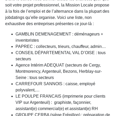
soit votre projet professionnel, la Mission Locale propose
à la fois de l’emploi et de l’alternance dans la plupart des
jobdatings qu’elle organise. Voici une liste, non
exhaustive des entreprises présentes ce jour-là :
GAMBLIN DEMENAGEMENT : déménageurs +
inventoristes
PAPREC : collecteurs, trieurs, chauffeur, admin…
CONSEIL DÉPARTEMENTAL VAL D’OISE : tous
secteurs
Agence Intérim ADEQUAT (secteurs de Cergy,
Montmorency, Argenteuil, Bezons, Herblay-sur-
Seine : tous secteurs
CARREFOUR SANNOIS : caisse, employé
polyvalent,…
LE POULPE FRANCAIS (imprimerie pour clients
VIP sur Argenteuil) : graphiste, façonnier,
assistant(e) commercial(e) et assistant(e) RH
GROUPE CERBA (siège Frépillon) : préparation de