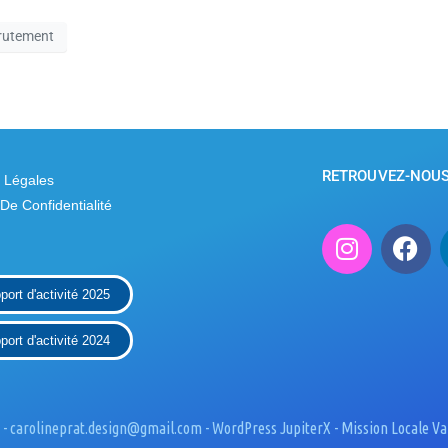
rutement
RETROUVEZ-NOUS 
 Légales
 De Confidentialité
port d'activité 2025
port d'activité 2024
 - carolineprat.design@gmail.com - WordPress JupiterX - Mission Locale 