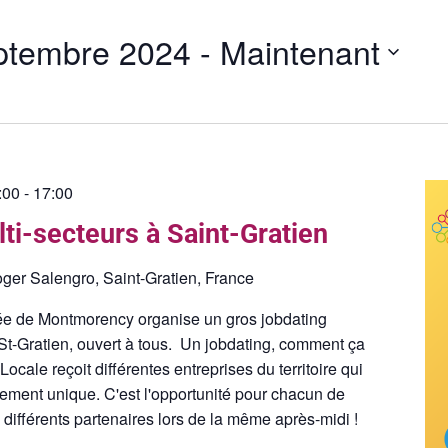
ptembre 2024
 - 
Maintenant
:00
-
17:00
ti-secteurs à Saint-Gratien
ger Salengro, Saint-Gratien, France
ée de Montmorency organise un gros jobdating
St-Gratien, ouvert à tous. Un jobdating, comment ça
cale reçoit différentes entreprises du territoire qui
nement unique. C'est l'opportunité pour chacun de
 différents partenaires lors de la même après-midi !