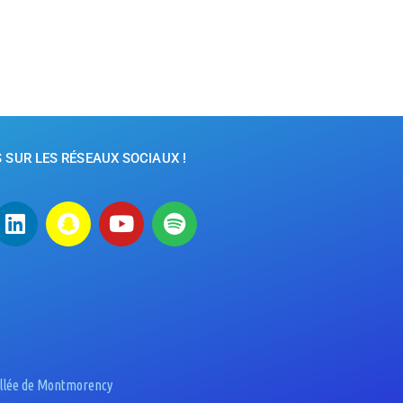
SUR LES RÉSEAUX SOCIAUX !
Vallée de Montmorency