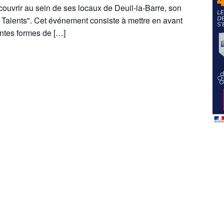
couvrir au sein de ses locaux de Deuil-la-Barre, son
 Talents". Cet événement consiste à mettre en avant
rentes formes de […]