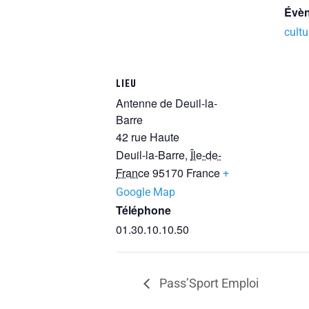
Évèn
cultu
LIEU
Antenne de Deuil-la-
Barre
42 rue Haute
Deuil-la-Barre
,
Île-de-
France
95170
France
+
Google Map
Téléphone
01.30.10.10.50
Pass’Sport Emploi