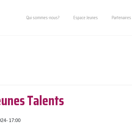
Qui sommes-nous?
Espace Jeunes
Partenaires
eunes Talents
024- 17:00