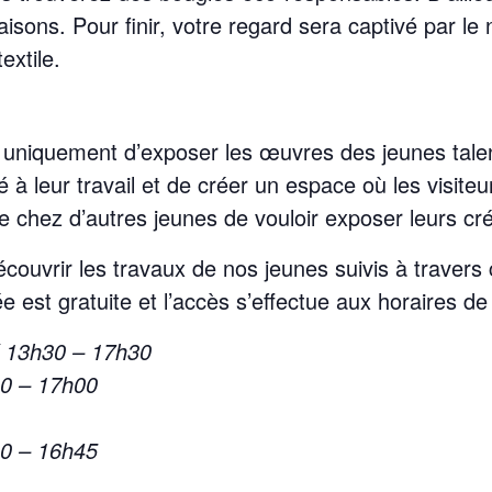
isons. Pour finir, votre regard sera captivé par le n
extile.
s uniquement d’exposer les œuvres des jeunes tale
té à leur travail et de créer un espace où les visite
ie chez d’autres jeunes de vouloir exposer leurs cr
couvrir les travaux de nos jeunes suivis à travers 
ée est gratuite et l’accès s’effectue aux horaires de
/ 13h30 – 17h30
30 – 17h00
30 – 16h45