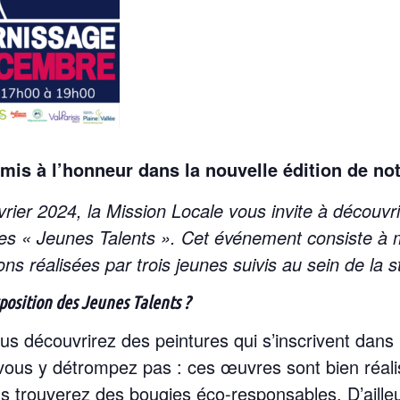
mis à l’honneur dans la nouvelle édition de no
ier 2024, la Mission Locale vous invite à découvri
des « Jeunes Talents ». Cet événement consiste à m
ons réalisées par trois jeunes suivis au sein de la s
position des Jeunes Talents ?
s découvrirez des peintures qui s’inscrivent dans 
us y détrompez pas : ces œuvres sont bien réalis
ous trouverez des bougies éco-responsables. D’ailleu