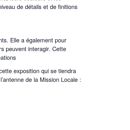
iveau de détails et de finitions
nts. Elle a également pour
urs peuvent interagir. Cette
éations
cette exposition qui se tiendra
 l’antenne de la Mission Locale :