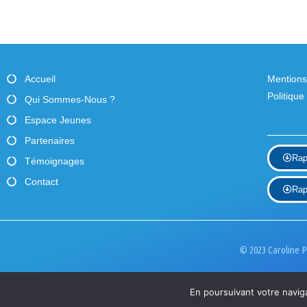
Accueil
Mentions
Politique
Qui Sommes-Nous ?
Espace Jeunes
Partenaires
Rap
Témoignages
Contact
Rap
© 2023 Caroline P
En poursuivant votre naviga