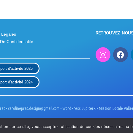
RETROUVEZ-NOUS 
 Légales
 De Confidentialité
port d'activité 2025
port d'activité 2024
rat - carolineprat.design@gmail.com - WordPress JupiterX - Mission Locale Val
tion sur ce site, vous acceptez l’utilisation de cookies nécessaires au