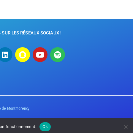
SUR LES RÉSEAUX SOCIAUX !
lée de Montmorency
 bon fonctionnement.
Ok